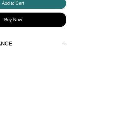
Add to Cart
Buy Now
ANCE