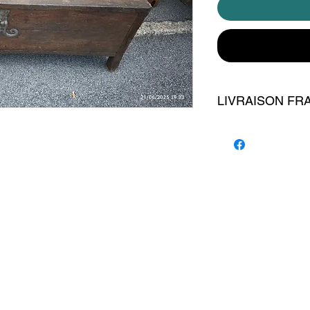
LIVRAISON FR
livraison 100 euros