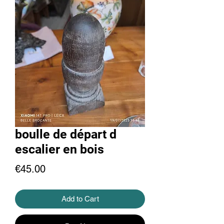
boulle de départ d
escalier en bois
Price
€45.00
Add to Cart