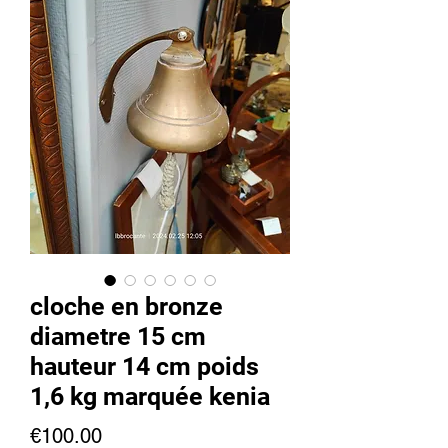
cloche en bronze
diametre 15 cm
hauteur 14 cm poids
1,6 kg marquée kenia
Price
€100.00