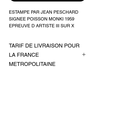
ESTAMPE PAR JEAN PESCHARD
SIGNEE POISSON MONKI 1959
EPREUVE D ARTISTE III SUR X
TARIF DE LIVRAISON POUR
LA FRANCE
METROPOLITAINE
LIVRAISON 7 EUROS
Conditions commerciales
© 2026 par La Belle Brocante