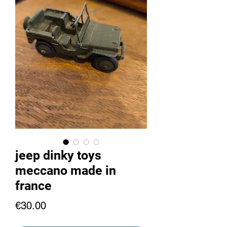
jeep dinky toys
meccano made in
france
Price
€30.00