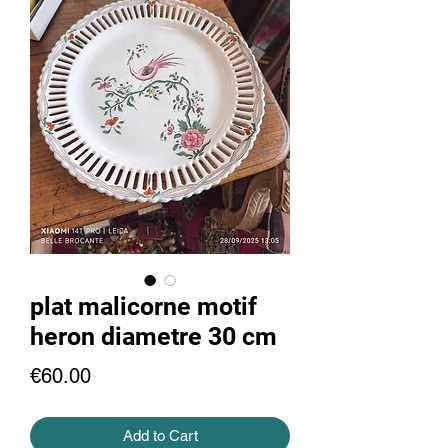
plat malicorne motif
heron diametre 30 cm
Price
€60.00
Add to Cart