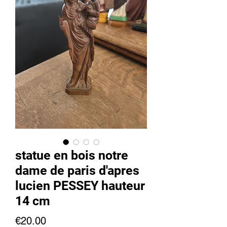
statue en bois notre
dame de paris d'apres
lucien PESSEY hauteur
14 cm
Price
€20.00