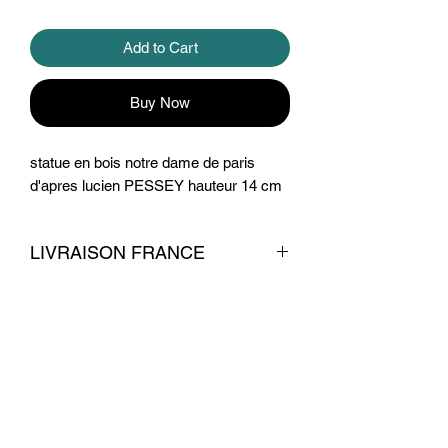
Add to Cart
Buy Now
statue en bois notre dame de paris
d'apres lucien PESSEY hauteur 14 cm
LIVRAISON FRANCE
livraison 7 euros
Conditions commerciales