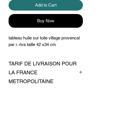
Add to Cart
Buy Now
tableau huile sur toile village provencal
par r. riva taille 42 x34 cm
TARIF DE LIVRAISON POUR
LA FRANCE
METROPOLITAINE
livraison 7 euros
Conditions commerciales