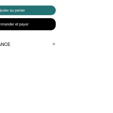
jouter au panier
mander et payer
ANCE