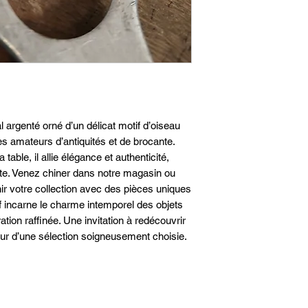
rgenté orné d’un délicat motif d’oiseau 
les amateurs d’antiquités et de brocante. 
 table, il allie élégance et authenticité, 
ante. Venez chiner dans notre magasin ou 
hir votre collection avec des pièces uniques 
 incarne le charme intemporel des objets 
tion raffinée. Une invitation à redécouvrir 
cœur d’une sélection soigneusement choisie.