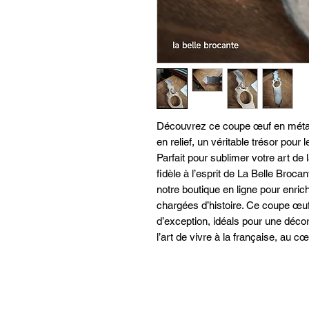
Découvrez ce coupe œuf en métal a
en relief, un véritable trésor pour 
Parfait pour sublimer votre art de la
fidèle à l’esprit de La Belle Broc
notre boutique en ligne pour enric
chargées d’histoire. Ce coupe œuf
d’exception, idéals pour une décora
l’art de vivre à la française, au 