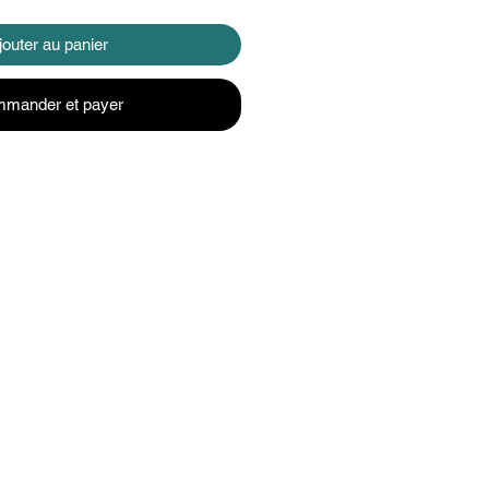
jouter au panier
mander et payer