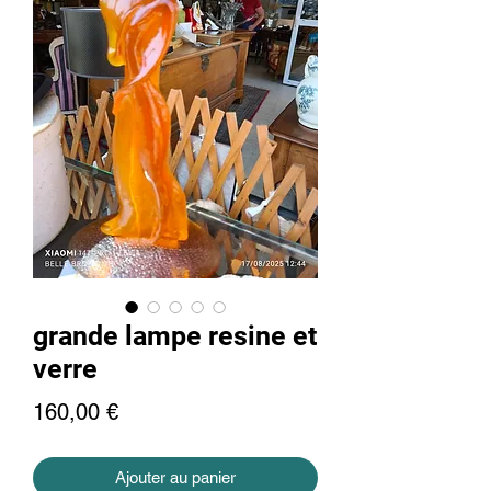
grande lampe resine et
verre
Prix
160,00 €
Ajouter au panier