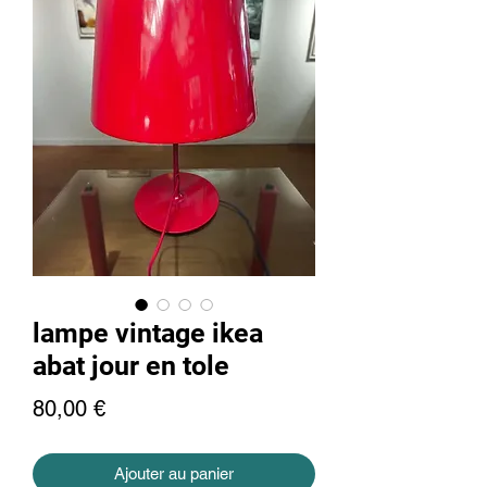
lampe vintage ikea
abat jour en tole
Prix
80,00 €
Ajouter au panier