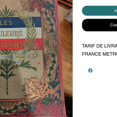
A
Com
TARIF DE LIVR
FRANCE METR
livraison 6 euros