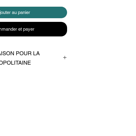
jouter au panier
mander et payer
AISON POUR LA
OPOLITAINE