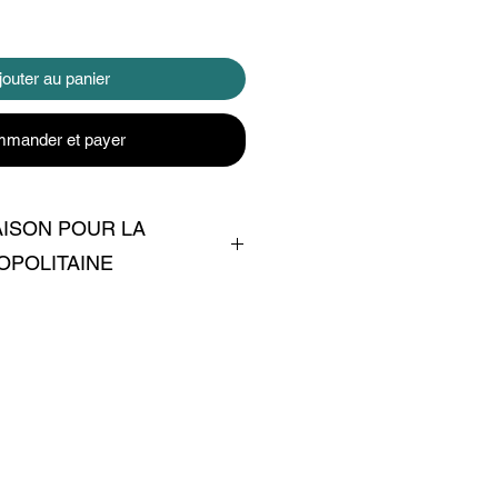
jouter au panier
mander et payer
AISON POUR LA
OPOLITAINE
OS