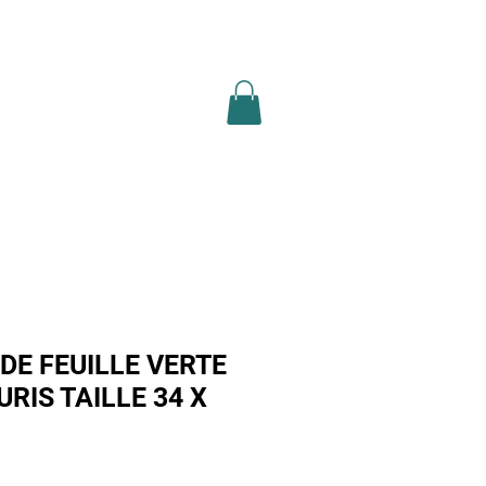
ion légale
recherche
Plus
DE FEUILLE VERTE
RIS TAILLE 34 X