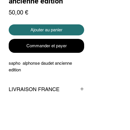
ancienne edition
Prix
50,00 €
Ajouter au panier
Commander et payer
sapho alphonse daudet ancienne
edition
LIVRAISON FRANCE
livraison 7 euros
Conditions commerciales