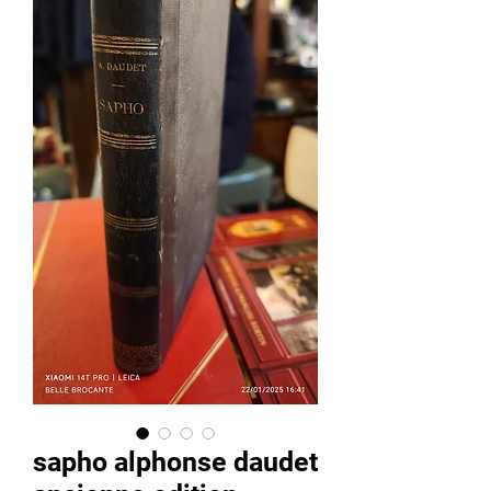
sapho alphonse daudet