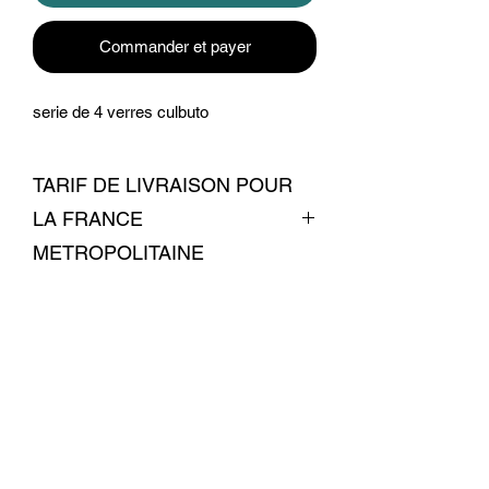
Commander et payer
serie de 4 verres culbuto
TARIF DE LIVRAISON POUR
LA FRANCE
METROPOLITAINE
livraison 7 euros
Conditions commerciales