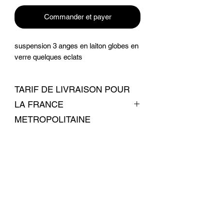
Commander et payer
suspension 3 anges en laiton globes en
verre quelques eclats
TARIF DE LIVRAISON POUR
LA FRANCE
METROPOLITAINE
livraison 18 euros
Conditions commerciales