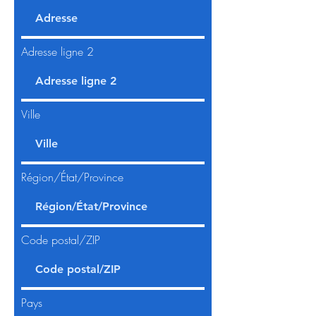
Adresse ligne 2
Ville
Région/État/Province
Code postal/ZIP
Pays