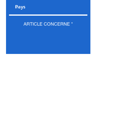
ARTICLE CONCERNE
Demander un devis
Conditions commerciales