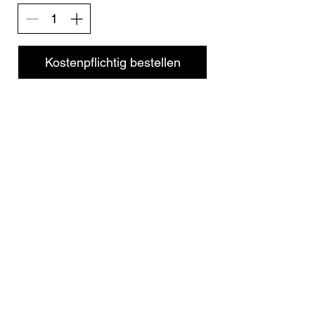
Kostenpflichtig bestellen
Conditions commerciales
© 2026 par La Belle Brocante