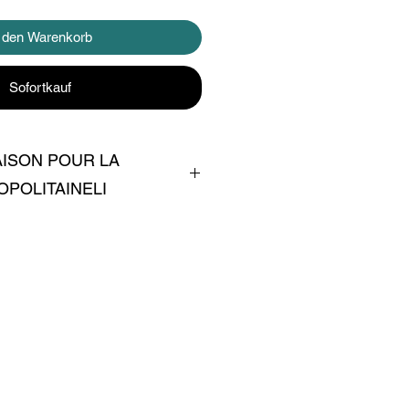
n den Warenkorb
Sofortkauf
AISON POUR LA
POLITAINELI