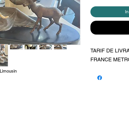
I
TARIF DE LIVR
FRANCE METRO
 Limousin
livraison 12 euros