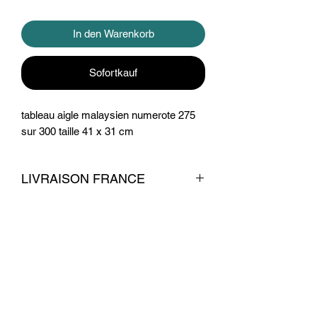
In den Warenkorb
Sofortkauf
tableau aigle malaysien numerote 275
sur 300 taille 41 x 31 cm
LIVRAISON FRANCE
livraison 7 euros
Conditions commerciales