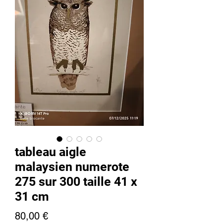
tableau aigle
malaysien numerote
275 sur 300 taille 41 x
31 cm
Preis
80,00 €