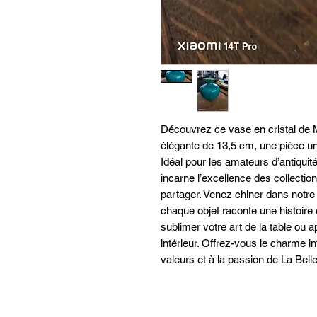
Découvrez ce vase en cristal de M
élégante de 13,5 cm, une pièce uniq
Idéal pour les amateurs d’antiquité
incarne l’excellence des collectio
partager. Venez chiner dans notre 
chaque objet raconte une histoire et
sublimer votre art de la table ou a
intérieur. Offrez-vous le charme in
valeurs et à la passion de La Bell