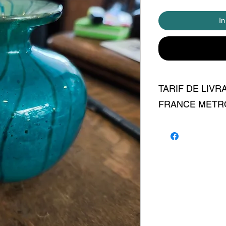
I
TARIF DE LIVR
FRANCE METR
livraison 7 euros