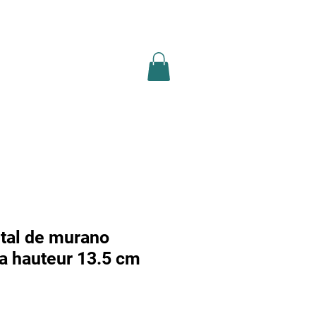
ion légale
recherche
Plus
stal de murano
a hauteur 13.5 cm