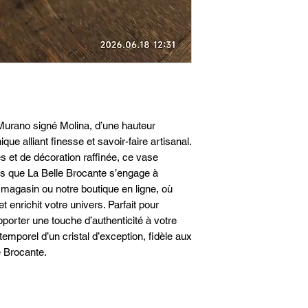
urano signé Molina, d’une hauteur 
ue alliant finesse et savoir-faire artisanal. 
s et de décoration raffinée, ce vase 
ns que La Belle Brocante s’engage à 
magasin ou notre boutique en ligne, où 
 enrichit votre univers. Parfait pour 
pporter une touche d’authenticité à votre 
temporel d’un cristal d’exception, fidèle aux 
e Brocante.