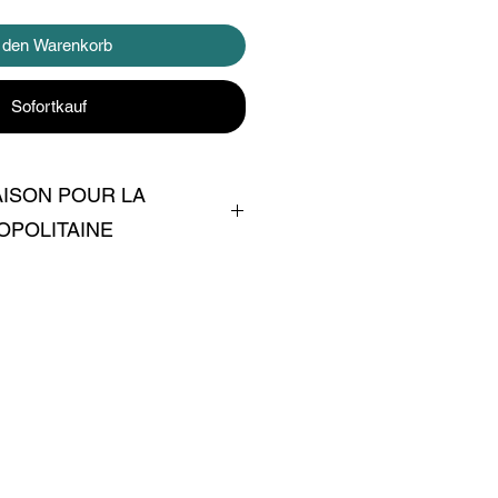
n den Warenkorb
Sofortkauf
AISON POUR LA
OPOLITAINE