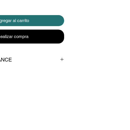
regar al carrito
ealizar compra
ANCE