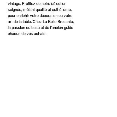
vintage. Profitez de notre sélection 
soignée, mêlant qualité et esthétisme, 
pour enrichir votre décoration ou votre 
art de la table. Chez La Belle Brocante, 
la passion du beau et de l’ancien guide 
chacun de vos achats.
TARIF DE LIVRAISON POUR
LA FRANCE
METROPOLITAINE
livraison 18 euros
Conditions commerciales