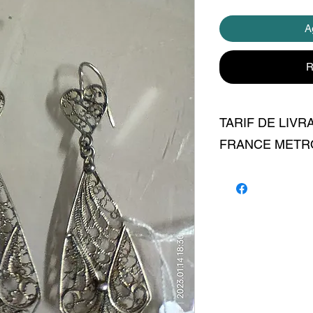
Ag
R
TARIF DE LIVR
FRANCE METR
livraison 6 euros