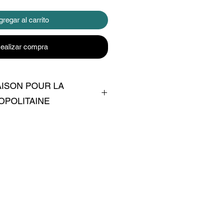
regar al carrito
ealizar compra
AISON POUR LA
OPOLITAINE