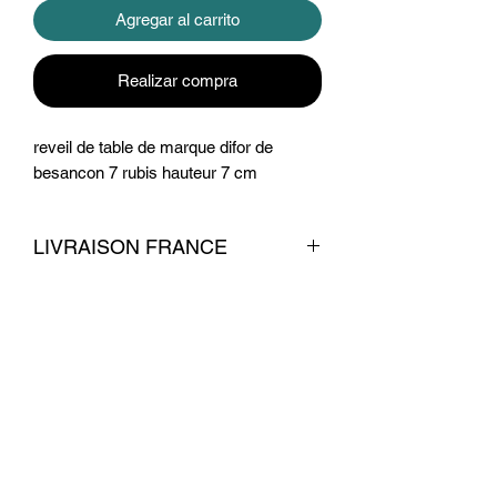
Agregar al carrito
Realizar compra
reveil de table de marque difor de
besancon 7 rubis hauteur 7 cm
LIVRAISON FRANCE
livraison 7 euros
Conditions commerciales
© 2026 par La Belle Brocante