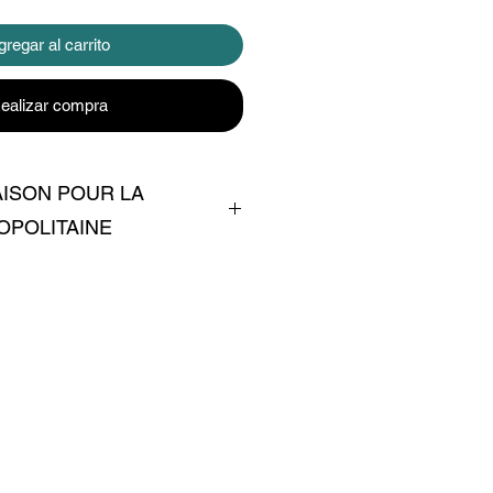
regar al carrito
ealizar compra
AISON POUR LA
OPOLITAINE