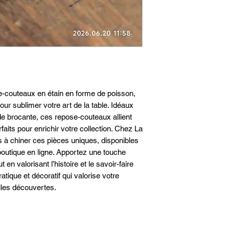
-couteaux en étain en forme de poisson, 
our sublimer votre art de la table. Idéaux 
de brocante, ces repose-couteaux allient 
faits pour enrichir votre collection. Chez La 
 à chiner ces pièces uniques, disponibles 
outique en ligne. Apportez une touche 
en valorisant l’histoire et le savoir-faire 
atique et décoratif qui valorise votre 
lles découvertes.