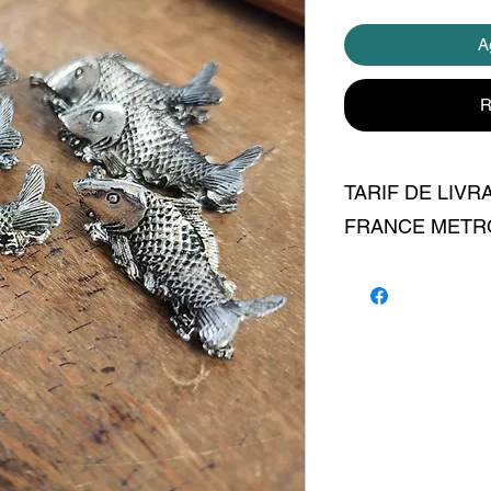
Ag
R
TARIF DE LIVR
FRANCE METR
livraison 7 euros