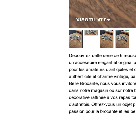
Découvrez cette série de 6 repose
un accessoire élégant et original p
pour les amateurs d’antiquités et 
authenticité et charme vintage, par
Belle Brocante, nous vous invitons
dans notre magasin ou sur notre b
décorative raffinée à vos repas tout 
d’autrefois. Offrez-vous un objet pr
passion pour la brocante et les be