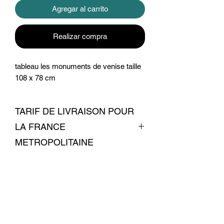
Agregar al carrito
Realizar compra
tableau les monuments de venise taille
108 x 78 cm
TARIF DE LIVRAISON POUR
LA FRANCE
METROPOLITAINE
livraison 12 euros
Conditions commerciales