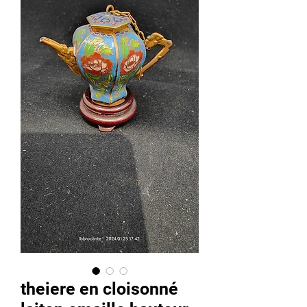
theiere en cloisonné