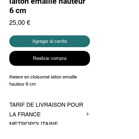
laiton emaille hauteur
6 cm
Precio
25,00 €
Agregar al carrito
Realizar compra
theiere en cloisonné laiton emaille
hauteur 6 cm
TARIF DE LIVRAISON POUR
LA FRANCE
METROPOLITAINE
livraison 6 euros